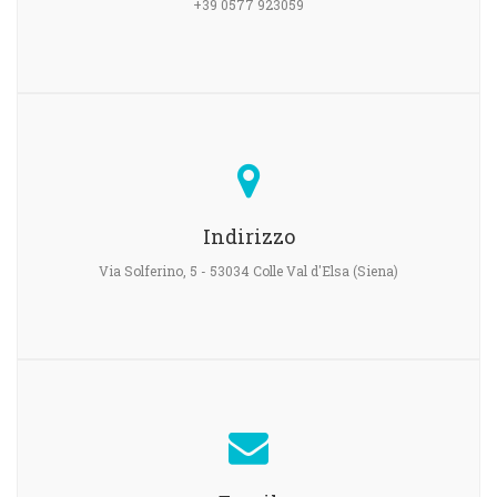
+39 0577 923059
Indirizzo
Via Solferino, 5 - 53034 Colle Val d'Elsa (Siena)