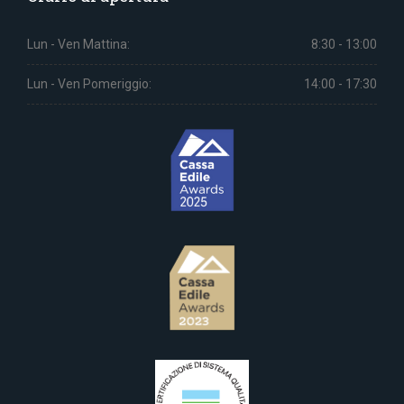
Lun - Ven Mattina:
8:30 - 13:00
Lun - Ven Pomeriggio:
14:00 - 17:30