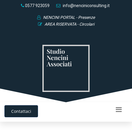
0577 923059
info@nenciniconsulting.it
NENCINI PORTAL - Presenze
AREA RISERVATA - Circolari
Contattaci