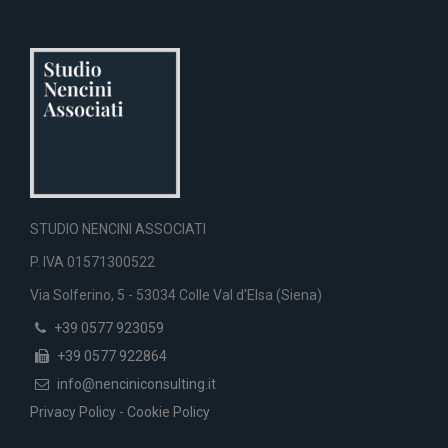
STUDIO NENCINI ASSOCIATI
P. IVA 01571300522
Via Solferino, 5 - 53034 Colle Val d'Elsa (Siena)
+39 0577 923059
+39 0577 922864
info@nenciniconsulting.it
Privacy Policy
-
Cookie Policy