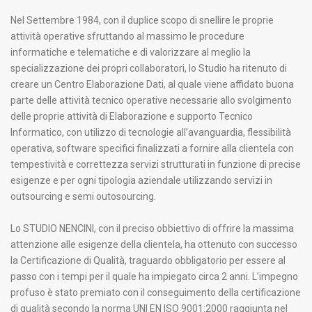
Nel Settembre 1984, con il duplice scopo di snellire le proprie
attività operative sfruttando al massimo le procedure
informatiche e telematiche e di valorizzare al meglio la
specializzazione dei propri collaboratori, lo Studio ha ritenuto di
creare un Centro Elaborazione Dati, al quale viene affidato buona
parte delle attività tecnico operative necessarie allo svolgimento
delle proprie attività di Elaborazione e supporto Tecnico
Informatico, con utilizzo di tecnologie all’avanguardia, flessibilità
operativa, software specifici finalizzati a fornire alla clientela con
tempestività e correttezza servizi strutturati in funzione di precise
esigenze e per ogni tipologia aziendale utilizzando servizi in
outsourcing e semi outosourcing.
Lo STUDIO NENCINI, con il preciso obbiettivo di offrire la massima
attenzione alle esigenze della clientela, ha ottenuto con successo
la Certificazione di Qualità, traguardo obbligatorio per essere al
passo con i tempi per il quale ha impiegato circa 2 anni. L’impegno
profuso è stato premiato con il conseguimento della certificazione
di qualità secondo la norma UNI EN ISO 9001:2000 raggiunta nel