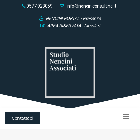
0577 923059
info@nenciniconsulting.it
NENCINI PORTAL - Presenze
AREA RISERVATA - Circolari
Contattaci