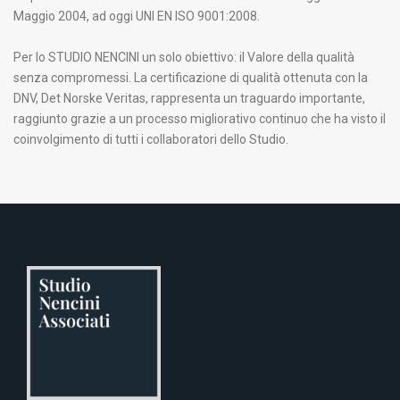
Maggio 2004, ad oggi UNI EN ISO 9001:2008.
Per lo STUDIO NENCINI un solo obiettivo: il Valore della qualità
senza compromessi. La certificazione di qualità ottenuta con la
DNV, Det Norske Veritas, rappresenta un traguardo importante,
raggiunto grazie a un processo migliorativo continuo che ha visto il
coinvolgimento di tutti i collaboratori dello Studio.