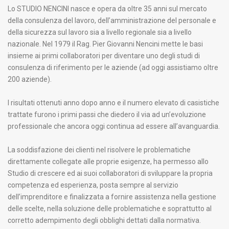
Lo STUDIO NENCINI nasce e opera da oltre 35 anni sul mercato
della consulenza del lavoro, dell’amministrazione del personale e
della sicurezza sul lavoro sia a livello regionale sia a livello
nazionale. Nel 1979 il Rag. Pier Giovanni Nencini mette le basi
insieme ai primi collaboratori per diventare uno degli studi di
consulenza di riferimento per le aziende (ad oggi assistiamo oltre
200 aziende).
I risultati ottenuti anno dopo anno e il numero elevato di casistiche
trattate furono i primi passi che diedero il via ad un’evoluzione
professionale che ancora oggi continua ad essere all’avanguardia.
La soddisfazione dei clienti nel risolvere le problematiche
direttamente collegate alle proprie esigenze, ha permesso allo
Studio di crescere ed ai suoi collaboratori di sviluppare la propria
competenza ed esperienza, posta sempre al servizio
dell’imprenditore e finalizzata a fornire assistenza nella gestione
delle scelte, nella soluzione delle problematiche e soprattutto al
corretto adempimento degli obblighi dettati dalla normativa.