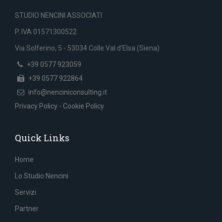
STUDIO NENCINI ASSOCIATI
P. IVA 01571300522
Via Solferino, 5 - 53034 Colle Val d'Elsa (Siena)
+39 0577 923059
+39 0577 922864
info@nenciniconsulting.it
Privacy Policy
-
Cookie Policy
Quick Links
Home
Lo Studio Nencini
Servizi
Partner